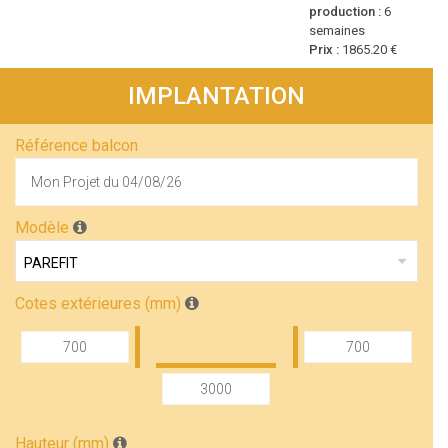
production :
6
semaines
Prix :
1865.20 €
IMPLANTATION
Référence balcon
Modèle
Cotes extérieures (mm)
Hauteur (mm)