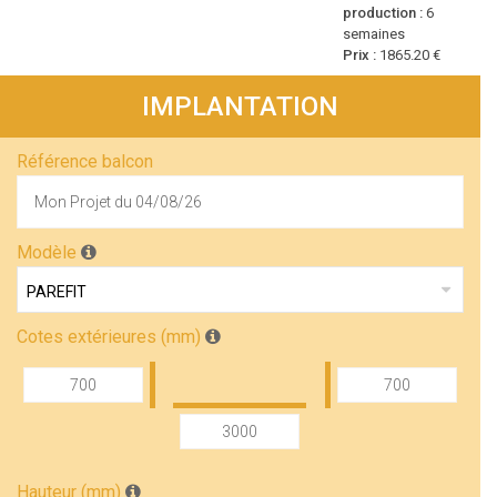
production :
6
semaines
Prix :
1865.20 €
IMPLANTATION
Référence balcon
Modèle
Cotes extérieures (mm)
Hauteur (mm)