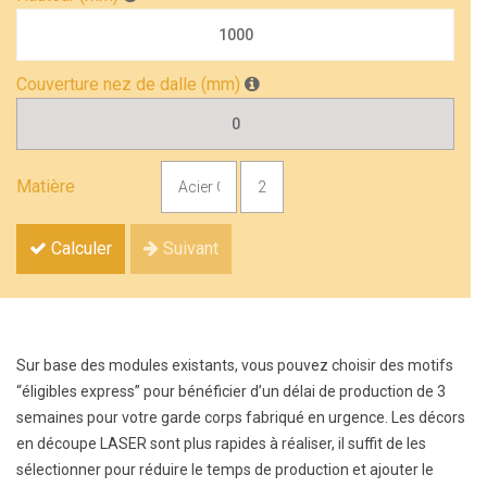
Couverture nez de dalle (mm)
Matière
Calculer
Suivant
Sur base des modules existants, vous pouvez choisir des motifs
“éligibles express” pour bénéficier d’un délai de production de 3
semaines pour votre garde corps fabriqué en urgence. Les décors
en découpe LASER sont plus rapides à réaliser, il suffit de les
sélectionner pour réduire le temps de production et ajouter le