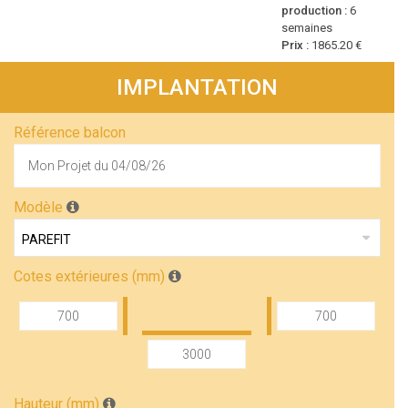
production :
6
semaines
Prix :
1865.20 €
IMPLANTATION
Référence balcon
Modèle
Cotes extérieures (mm)
Hauteur (mm)