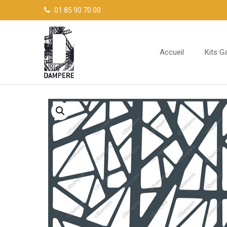
Panneau de gestion des cookies
01 85 90 70 00
Accueil
Kits G