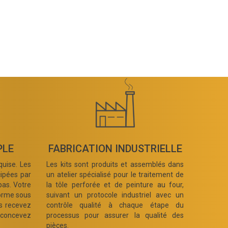
PLE
FABRICATION INDUSTRIELLE
uise. Les
Les kits sont produits et assemblés dans
cipées par
un atelier spécialisé pour le traitement de
pas. Votre
la tôle perforée et de peinture au four,
orme sous
suivant un protocole industriel avec un
us recevez
contrôle qualité à chaque étape du
 concevez
processus pour assurer la qualité des
pièces.