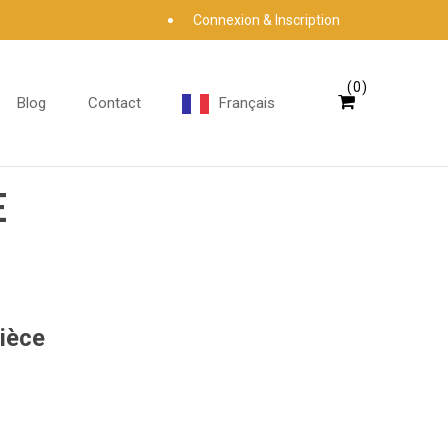
Connexion & Inscription
0
Blog
Contact
Français
E
pièce