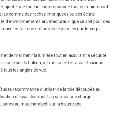
onnel, ajoute une touche contemporaine tout en maintenant
aturelles comme des roches imbriquées ou des éclats
été d’environnements architecturaux, que ce soit pour des
arence en fait une option idéale pour les garde-corps,
ermet de maintenir la lumière tout en assurant la sécurité
 sur le sol du balcon, offrant un effet visuel fascinant
 tous les angles de vue.
Etudes recommande d'utiliser de la tôle découpée au
sation d'essai destructif au sac sur une charge
u panneau moucharabieh sur la balustrade.