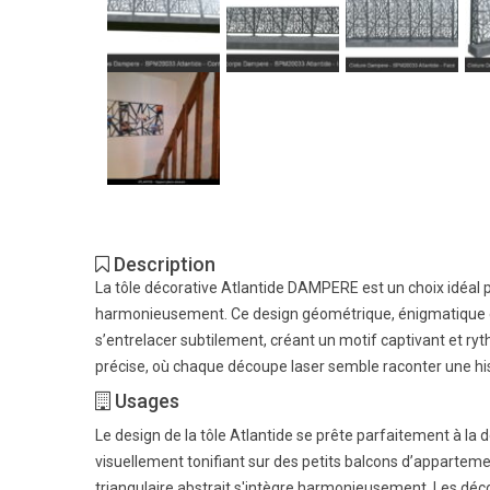
Description
La tôle décorative Atlantide DAMPERE est un choix idéal 
harmonieusement. Ce design géométrique, énigmatique et 
s’entrelacer subtilement, créant un motif captivant et ry
précise, où chaque découpe laser semble raconter une his
Usages
Le design de la tôle Atlantide se prête parfaitement à l
visuellement tonifiant sur des petits balcons d’apparteme
triangulaire abstrait s'intègre harmonieusement. Les déco