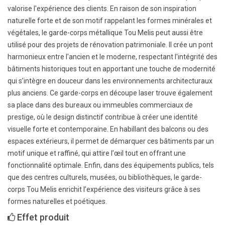
valorise l'expérience des clients. En raison de son inspiration
naturelle forte et de son motif rappelant les formes minérales et
végétales, le garde-corps métallique Tou Melis peut aussi être
utilisé pour des projets de rénovation patrimoniale. Il crée un pont
harmonieux entre l'ancien et le moderne, respectant l'intégrité des
bâtiments historiques tout en apportant une touche de modernité
qui s’intègre en douceur dans les environnements architecturaux
plus anciens. Ce garde-corps en découpe laser trouve également
sa place dans des bureaux ou immeubles commerciaux de
prestige, où le design distinctif contribue à créer une identité
visuelle forte et contemporaine. En habillant des balcons ou des
espaces extérieurs, il permet de démarquer ces bâtiments par un
motif unique et raffiné, qui attire l’œil tout en offrant une
fonctionnalité optimale. Enfin, dans des équipements publics, tels
que des centres culturels, musées, ou bibliothèques, le garde-
corps Tou Melis enrichit l’expérience des visiteurs grâce à ses
formes naturelles et poétiques.
Effet produit