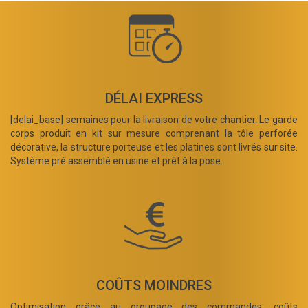
DÉLAI EXPRESS
[delai_base] semaines pour la livraison de votre chantier. Le garde
corps produit en kit sur mesure comprenant la tôle perforée
décorative, la structure porteuse et les platines sont livrés sur site.
Système pré assemblé en usine et prêt à la pose.
COÛTS MOINDRES
Optimisation grâce au groupage des commandes, coûts