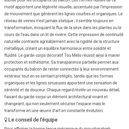
motif apportent une légèreté visuelle, accentuée par l’impression
de mouvement que génèrent les lignes courbes et organiques. Le
réseau de veines n’est jamais statique ; il semble toujours en
transformation, évoquant le flux de la sève dans les plantes ou le
cours de l’eau dans un lit de rivière. Cette impression de continuité
naturelle contraste agréablement avec la rigidité de la structure
métallique, créant un équilibre harmonieux entre solidité et
fluidité. Le garde-corps décoratif Tou Melis réussit ainsi à marier
protection et esthétisme. Sa transparence partielle permet aux
occupants du balcon de rester connectés à leur environnement
extérieur tout en se sentant protégés, tandis que les formes
organiques et les lignes sinueuses apportent une sensation de
sérénité et de douceur. Chaque regard révèle un nouveau détail,
faisant du garde-corps un élément architectural vivant et
changeant, qui non seulement sécurise l’espace mais le
transforme en une œuvre d’art en constante évolution.
Le conseil de l'équipe
Pour affirmer la bonne tenue mécanique du moucharabieh