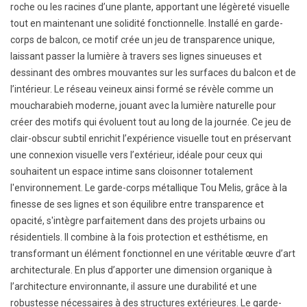
roche ou les racines d’une plante, apportant une légèreté visuelle
tout en maintenant une solidité fonctionnelle. Installé en garde-
corps de balcon, ce motif crée un jeu de transparence unique,
laissant passer la lumière à travers ses lignes sinueuses et
dessinant des ombres mouvantes sur les surfaces du balcon et de
l’intérieur. Le réseau veineux ainsi formé se révèle comme un
moucharabieh moderne, jouant avec la lumière naturelle pour
créer des motifs qui évoluent tout au long de la journée. Ce jeu de
clair-obscur subtil enrichit l’expérience visuelle tout en préservant
une connexion visuelle vers l’extérieur, idéale pour ceux qui
souhaitent un espace intime sans cloisonner totalement
l'environnement. Le garde-corps métallique Tou Melis, grâce à la
finesse de ses lignes et son équilibre entre transparence et
opacité, s'intègre parfaitement dans des projets urbains ou
résidentiels. Il combine à la fois protection et esthétisme, en
transformant un élément fonctionnel en une véritable œuvre d’art
architecturale. En plus d’apporter une dimension organique à
l’architecture environnante, il assure une durabilité et une
robustesse nécessaires à des structures extérieures. Le garde-