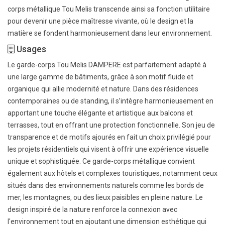
corps métallique Tou Melis transcende ainsi sa fonction utilitaire
pour devenir une pièce maîtresse vivante, où le design et la
matière se fondent harmonieusement dans leur environnement.
Usages
Le garde-corps Tou Melis DAMPERE est parfaitement adapté à
une large gamme de bâtiments, grâce à son motif fluide et
organique qui allie modernité et nature. Dans des résidences
contemporaines ou de standing, il s’intègre harmonieusement en
apportant une touche élégante et artistique aux balcons et
terrasses, tout en offrant une protection fonctionnelle. Son jeu de
transparence et de motifs ajourés en fait un choix privilégié pour
les projets résidentiels qui visent à offrir une expérience visuelle
unique et sophistiquée. Ce garde-corps métallique convient
également aux hôtels et complexes touristiques, notamment ceux
situés dans des environnements naturels comme les bords de
mer, les montagnes, ou des lieux paisibles en pleine nature. Le
design inspiré de la nature renforce la connexion avec
l'environnement tout en ajoutant une dimension esthétique qui