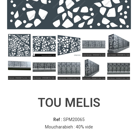
TOU MELIS
Ref :
SPM20065
Moucharabieh : 40% vide