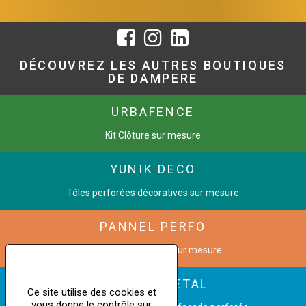
DÉCOUVREZ LES AUTRES BOUTIQUES
DE DAMPERE
URBAFENCE
Kit Clôture sur mesure
YUNIK DECO
Tôles perforées décoratives sur mesure
PANNEL PERFO
Grilles de ventilation sur mesure
CINETIC METAL
Ce site utilise des cookies et
vous donne le contrôle sur