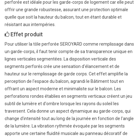
perforée est idéale pour les garde-corps de logement car elle peut
offrir une grande robustesse, assurant une protection optimale
quelle que soit la hauteur du balcon, tout en étant durable et
résistant aux intempéries.
Effet produit
Pour utiliser la tôle perforée SEROYARD comme remplissage dans
un garde-corps, il faut tenir compte de sa transparence unique en
lignes verticales segmentées. La disposition verticale des
segments perforés crée une sensation d'élancement et de
hauteur sur le remplissage de garde corps. Cet effet amplifie la
perception de l'espace du balcon, agrandi le Bâtiment tout en
offrant un aspect moderne et minimaliste sur le balcon. Les
perforations rondes établies en segments verticaux créent un jeu
subtil de lumière et d'ombre lorsque les rayons du soleil les
traversent. Cela donne un aspect dynamique au garde-corps, qui
change d'intensité tout au long de la journée en fonction de l'angle
de la lumière. La vibration rythmée évoquée par les segments
apporte une certaine fluidité musicale au panneau décoratif de