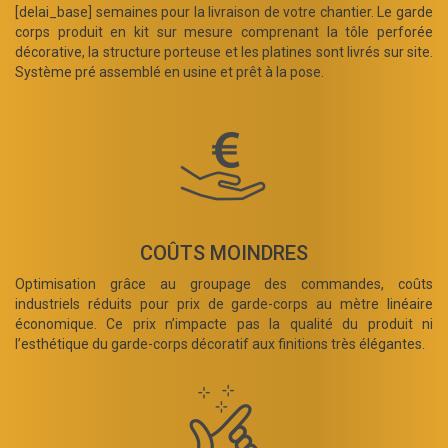
[delai_base] semaines pour la livraison de votre chantier. Le garde
corps produit en kit sur mesure comprenant la tôle perforée
décorative, la structure porteuse et les platines sont livrés sur site.
Système pré assemblé en usine et prêt à la pose.
COÛTS MOINDRES
Optimisation grâce au groupage des commandes, coûts
industriels réduits pour prix de garde-corps au mètre linéaire
économique. Ce prix n’impacte pas la qualité du produit ni
l’esthétique du garde-corps décoratif aux finitions très élégantes.