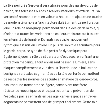
La tôle perforée Seroyard sera utilisée pour des garde-corps de
balcon, des terrasses ou des escaliers intérieurs et extérieurs. Sa
verticalité naissante met en valeur la hauteur et ajoute une touche
de modernité simple à l'architecture du Bâtiment. La perforation
joue un rôle de marquage permanent dans le design de la tôle, qui
s'adapte à toutes les variations de couleur, mais surtout à toutes
les intensités de lumière. Du matin au soir, le mouvement
rythmique est mis en lumière. En plus de son rôle sécuritaire pour
le garde-corps, ce type de tôle perforée dynamique peut
également jouer le rôle de séparateur d'espaces, en offrant une
protection mécanique tout en laissant passer la lumière, sans
bloquer complètement la vue depuis l'intérieur de la balustrade.
Les lignes verticales segmentées de la tôle perforée permettent
de respecter les normes de sécurité en matière de garde-corps,
assurant une transparence légère, conservant une forte
résistance mécanique au choc, participant à la prévention de
l'escalade par les enfants en bas âge, car les espaces entre les
segments ne permettent pas de grimper facilement. Cette tôle