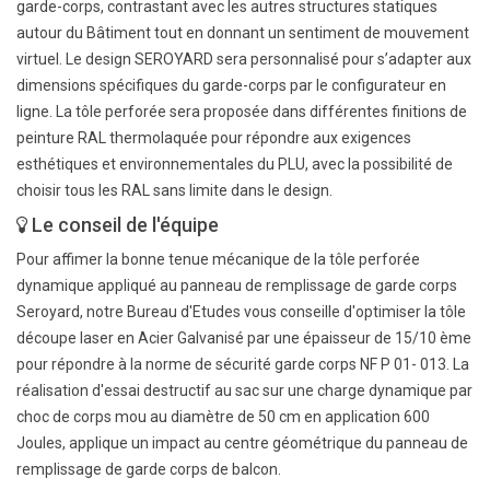
garde-corps, contrastant avec les autres structures statiques
autour du Bâtiment tout en donnant un sentiment de mouvement
virtuel. Le design SEROYARD sera personnalisé pour s’adapter aux
dimensions spécifiques du garde-corps par le configurateur en
ligne. La tôle perforée sera proposée dans différentes finitions de
peinture RAL thermolaquée pour répondre aux exigences
esthétiques et environnementales du PLU, avec la possibilité de
choisir tous les RAL sans limite dans le design.
Le conseil de l'équipe
Pour affimer la bonne tenue mécanique de la tôle perforée
dynamique appliqué au panneau de remplissage de garde corps
Seroyard, notre Bureau d'Etudes vous conseille d'optimiser la tôle
découpe laser en Acier Galvanisé par une épaisseur de 15/10 ème
pour répondre à la norme de sécurité garde corps NF P 01- 013. La
réalisation d'essai destructif au sac sur une charge dynamique par
choc de corps mou au diamètre de 50 cm en application 600
Joules, applique un impact au centre géométrique du panneau de
remplissage de garde corps de balcon.