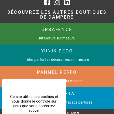
DÉCOUVREZ LES AUTRES BOUTIQUES
DE DAMPERE
URBAFENCE
Kit Clôture sur mesure
YUNIK DECO
Tôles perforées décoratives sur mesure
PANNEL PERFO
Grilles de ventilation sur mesure
CINETIC METAL
Ce site utilise des cookies et
vous donne le contrôle sur
Transformez une image en façade perforée
ceux que vous souhaitez
activer
Copyright © 2023 Dampere