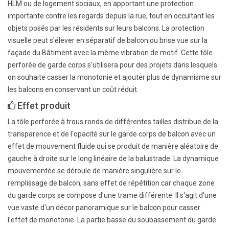
HLM ou de logement sociaux, en apportant une protection
importante contre les regards depuis la rue, tout en occultant les
objets posés par les résidents sur leurs balcons. La protection
visuelle peut s'élever en séparatif de balcon ou brise vue sur la
façade du Bâtiment avec la même vibration de motif. Cette tôle
perforée de garde corps s'utilisera pour des projets dans lesquels
on souhaite casser la monotonie et ajouter plus de dynamisme sur
les balcons en conservant un coût réduit.
Effet produit
La tôle perforée à trous ronds de différentes tailles distribue de la
transparence et de l'opacité sur le garde corps de balcon avec un
effet de mouvement fluide qui se produit de manière aléatoire de
gauche à droite sur le long linéaire de la balustrade. La dynamique
mouvementée se déroule de manière singulière sur le
remplissage de balcon, sans effet de répétition car chaque zone
du garde corps se compose d'une trame différente. Il s'agit d'une
vue vaste d'un décor panoramique sur le balcon pour casser
l'effet de monotonie. La partie basse du soubassement du garde