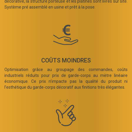
décorative, la structure porteuse et les platines sont livrés sur site.
Système pré assemblé en usine et prêt à la pose.
COÛTS MOINDRES
Optimisation grâce au groupage des commandes, coûts
industriels réduits pour prix de garde-corps au mètre linéaire
économique. Ce prix n’impacte pas la qualité du produit ni
l’esthétique du garde-corps décoratif aux finitions très élégantes.