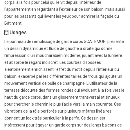
corps, à la fois pour celui qui le vit depuis l'intérieur de
l'appartement en regardant à l'extérieur de son balcon, mais aussi
pour les passants qui lèvent les yeux pour admirer la façade du
Bâtiment.
Usages
Le panneau de remplissage de garde corps SCATEMORI présente
un dessin dynamique et fluide de gauche à droite qui donne
l'impression d'un moucharabieh moderne, jouant avec la lumière
et absorbe le regard indiscret. Les courbes disposées
aléatoirement enrichissent l'effet du motif depuis l'intérieur du
balcon, exacerbé par les différentes tailles de trous qui ajoute un
mouvement vertical de bulle de champagne. L'utilisateur de la
terrasse découvre des formes rondes qui évoluent à la fois vers le
haut du garde corps, dans un glissement transversal et sinueux
pour chercher le chemin le plus facile vers la main courante. Ces
vibrations de la tôle perforée sur plusieurs mètres linéaires
donnent un look très particulier à la perfo. Ce dessin est
intéressant pour égayer un garde corps sur des longs balcons de