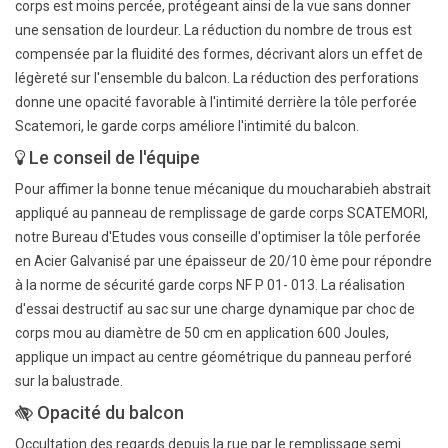
corps est moins percée, protégeant ainsi de la vue sans donner
une sensation de lourdeur. La réduction du nombre de trous est
compensée par la fluidité des formes, décrivant alors un effet de
légèreté sur l'ensemble du balcon. La réduction des perforations
donne une opacité favorable à l'intimité derrière la tôle perforée
Scatemori, le garde corps améliore l'intimité du balcon.
Le conseil de l'équipe
Pour affimer la bonne tenue mécanique du moucharabieh abstrait
appliqué au panneau de remplissage de garde corps SCATEMORI,
notre Bureau d'Etudes vous conseille d'optimiser la tôle perforée
en Acier Galvanisé par une épaisseur de 20/10 ème pour répondre
à la norme de sécurité garde corps NF P 01- 013. La réalisation
d'essai destructif au sac sur une charge dynamique par choc de
corps mou au diamètre de 50 cm en application 600 Joules,
applique un impact au centre géométrique du panneau perforé
sur la balustrade.
Opacité du balcon
Occultation des regards depuis la rue par le remplissage semi