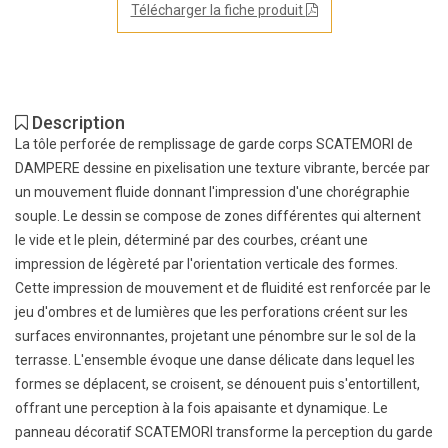
Télécharger la fiche produit
Description
La tôle perforée de remplissage de garde corps SCATEMORI de
DAMPERE dessine en pixelisation une texture vibrante, bercée par
un mouvement fluide donnant l'impression d'une chorégraphie
souple. Le dessin se compose de zones différentes qui alternent
le vide et le plein, déterminé par des courbes, créant une
impression de légèreté par l'orientation verticale des formes.
Cette impression de mouvement et de fluidité est renforcée par le
jeu d'ombres et de lumières que les perforations créent sur les
surfaces environnantes, projetant une pénombre sur le sol de la
terrasse. L'ensemble évoque une danse délicate dans lequel les
formes se déplacent, se croisent, se dénouent puis s'entortillent,
offrant une perception à la fois apaisante et dynamique. Le
panneau décoratif SCATEMORI transforme la perception du garde