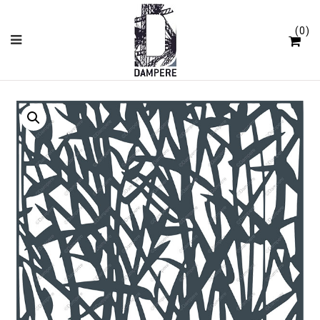
Cookies beheer paneel
0