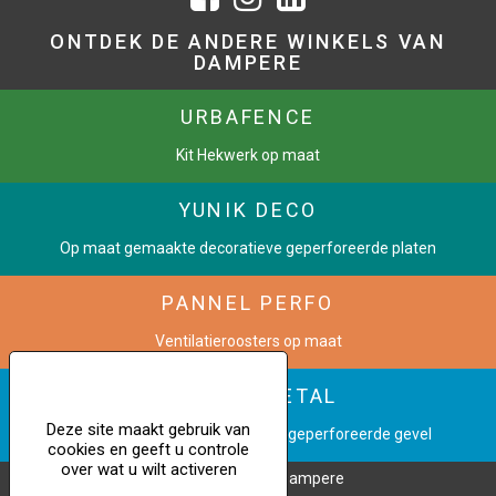
ONTDEK DE ANDERE WINKELS VAN
DAMPERE
URBAFENCE
Kit Hekwerk op maat
YUNIK DECO
Op maat gemaakte decoratieve geperforeerde platen
PANNEL PERFO
Ventilatieroosters op maat
CINETIC METAL
Deze site maakt gebruik van
Verander een afbeelding in een geperforeerde gevel
cookies en geeft u controle
over wat u wilt activeren
Copyright © 2023 Dampere