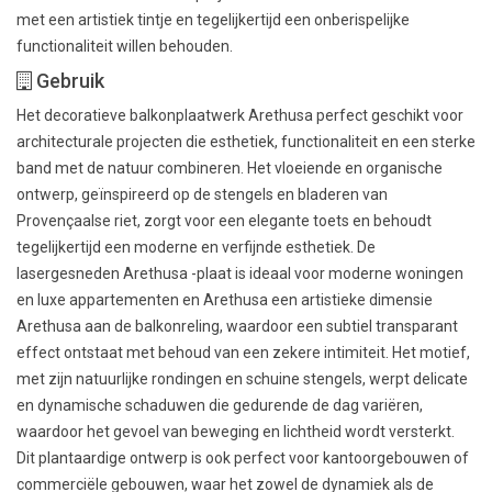
met een artistiek tintje en tegelijkertijd een onberispelijke
functionaliteit willen behouden.
Gebruik
Het decoratieve balkonplaatwerk Arethusa perfect geschikt voor
architecturale projecten die esthetiek, functionaliteit en een sterke
band met de natuur combineren. Het vloeiende en organische
ontwerp, geïnspireerd op de stengels en bladeren van
Provençaalse riet, zorgt voor een elegante toets en behoudt
tegelijkertijd een moderne en verfijnde esthetiek. De
lasergesneden Arethusa -plaat is ideaal voor moderne woningen
en luxe appartementen en Arethusa een artistieke dimensie
Arethusa aan de balkonreling, waardoor een subtiel transparant
effect ontstaat met behoud van een zekere intimiteit. Het motief,
met zijn natuurlijke rondingen en schuine stengels, werpt delicate
en dynamische schaduwen die gedurende de dag variëren,
waardoor het gevoel van beweging en lichtheid wordt versterkt.
Dit plantaardige ontwerp is ook perfect voor kantoorgebouwen of
commerciële gebouwen, waar het zowel de dynamiek als de