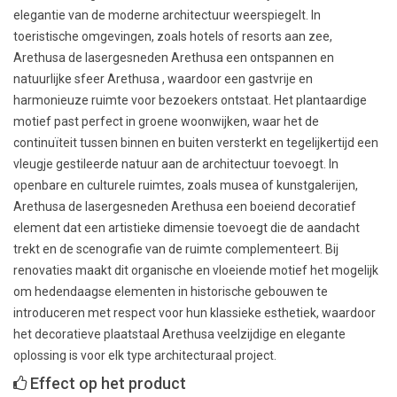
elegantie van de moderne architectuur weerspiegelt. In
toeristische omgevingen, zoals hotels of resorts aan zee,
Arethusa de lasergesneden Arethusa een ontspannen en
natuurlijke sfeer Arethusa , waardoor een gastvrije en
harmonieuze ruimte voor bezoekers ontstaat. Het plantaardige
motief past perfect in groene woonwijken, waar het de
continuïteit tussen binnen en buiten versterkt en tegelijkertijd een
vleugje gestileerde natuur aan de architectuur toevoegt. In
openbare en culturele ruimtes, zoals musea of kunstgalerijen,
Arethusa de lasergesneden Arethusa een boeiend decoratief
element dat een artistieke dimensie toevoegt die de aandacht
trekt en de scenografie van de ruimte complementeert. Bij
renovaties maakt dit organische en vloeiende motief het mogelijk
om hedendaagse elementen in historische gebouwen te
introduceren met respect voor hun klassieke esthetiek, waardoor
het decoratieve plaatstaal Arethusa veelzijdige en elegante
oplossing is voor elk type architecturaal project.
Effect op het product