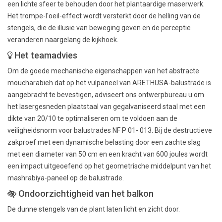
een lichte sfeer te behouden door het plantaardige maserwerk.
Het trompe-l'oeil-effect wordt versterkt door de helling van de
stengels, die de illusie van beweging geven en de perceptie
veranderen naargelang de kijkhoek.
Het teamadvies
Om de goede mechanische eigenschappen van het abstracte
moucharabieh dat op het vulpaneel van ARETHUSA-balustrade is
aangebracht te bevestigen, adviseert ons ontwerpbureau u om
het lasergesneden plaatstaal van gegalvaniseerd staal met een
dikte van 20/10 te optimaliseren om te voldoen aan de
veiligheidsnorm voor balustrades NF P 01- 013. Bij de destructieve
zakproef met een dynamische belasting door een zachte slag
met een diameter van 50 cm en een kracht van 600 joules wordt
een impact uitgeoefend op het geometrische middelpunt van het
mashrabiya-paneel op de balustrade.
Ondoorzichtigheid van het balkon
De dunne stengels van de plant laten licht en zicht door.