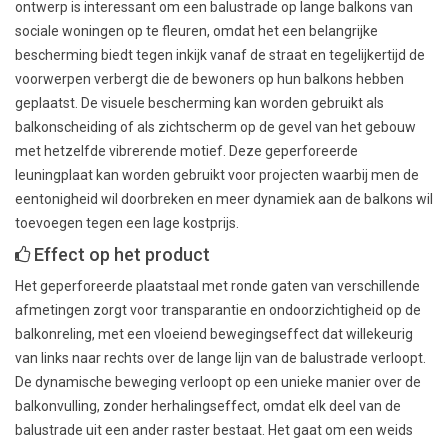
ontwerp is interessant om een balustrade op lange balkons van
sociale woningen op te fleuren, omdat het een belangrijke
bescherming biedt tegen inkijk vanaf de straat en tegelijkertijd de
voorwerpen verbergt die de bewoners op hun balkons hebben
geplaatst. De visuele bescherming kan worden gebruikt als
balkonscheiding of als zichtscherm op de gevel van het gebouw
met hetzelfde vibrerende motief. Deze geperforeerde
leuningplaat kan worden gebruikt voor projecten waarbij men de
eentonigheid wil doorbreken en meer dynamiek aan de balkons wil
toevoegen tegen een lage kostprijs.
Effect op het product
Het geperforeerde plaatstaal met ronde gaten van verschillende
afmetingen zorgt voor transparantie en ondoorzichtigheid op de
balkonreling, met een vloeiend bewegingseffect dat willekeurig
van links naar rechts over de lange lijn van de balustrade verloopt.
De dynamische beweging verloopt op een unieke manier over de
balkonvulling, zonder herhalingseffect, omdat elk deel van de
balustrade uit een ander raster bestaat. Het gaat om een weids