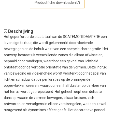
Productfiche downloaden
Beschrijving
Het geperforeerde plaatstaal van de SCATEMORI DAMPERE een
levendige textuur, die wordt gekenmerkt door vloeiende
bewegingen en de indruk wekt van een soepele choreografie. Het
ontwerp bestaat uit verschillende zones die elkaar afwisselen,
bepaald door rondingen, waardoor een gevoel van lichtheid
ontstaat door de verticale oriëntatie van de vormen. Deze indruk
van beweging en vloeiendheid wordt versterkt door het spel van
licht en schaduw dat de perforaties op de omringende
oppervlakken creëren, waardoor een halfduister op de vloer van
het terras wordt geprojecteerd. Het geheel roept een delicate
dans op waarin de vormen bewegen, elkaar kruisen, zich
ontwarren en vervolgens in elkaar verstrengelen, wat een zowel
rustgevend als dynamisch effect geeft. Het decoratieve paneel