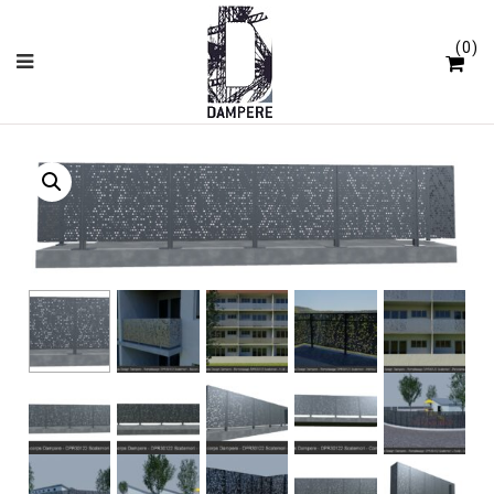
Cookies beheer paneel
0