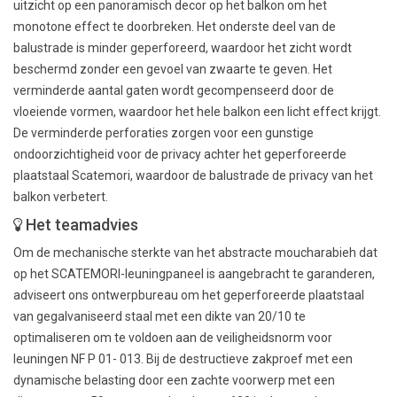
uitzicht op een panoramisch decor op het balkon om het
monotone effect te doorbreken. Het onderste deel van de
balustrade is minder geperforeerd, waardoor het zicht wordt
beschermd zonder een gevoel van zwaarte te geven. Het
verminderde aantal gaten wordt gecompenseerd door de
vloeiende vormen, waardoor het hele balkon een licht effect krijgt.
De verminderde perforaties zorgen voor een gunstige
ondoorzichtigheid voor de privacy achter het geperforeerde
plaatstaal Scatemori, waardoor de balustrade de privacy van het
balkon verbetert.
Het teamadvies
Om de mechanische sterkte van het abstracte moucharabieh dat
op het SCATEMORI-leuningpaneel is aangebracht te garanderen,
adviseert ons ontwerpbureau om het geperforeerde plaatstaal
van gegalvaniseerd staal met een dikte van 20/10 te
optimaliseren om te voldoen aan de veiligheidsnorm voor
leuningen NF P 01- 013. Bij de destructieve zakproef met een
dynamische belasting door een zachte voorwerp met een