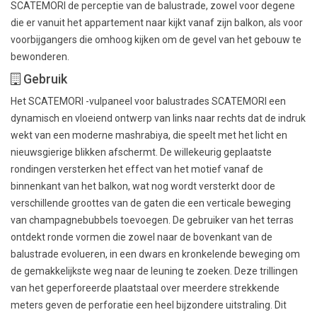
SCATEMORI de perceptie van de balustrade, zowel voor degene
die er vanuit het appartement naar kijkt vanaf zijn balkon, als voor
voorbijgangers die omhoog kijken om de gevel van het gebouw te
bewonderen.
Gebruik
Het SCATEMORI -vulpaneel voor balustrades SCATEMORI een
dynamisch en vloeiend ontwerp van links naar rechts dat de indruk
wekt van een moderne mashrabiya, die speelt met het licht en
nieuwsgierige blikken afschermt. De willekeurig geplaatste
rondingen versterken het effect van het motief vanaf de
binnenkant van het balkon, wat nog wordt versterkt door de
verschillende groottes van de gaten die een verticale beweging
van champagnebubbels toevoegen. De gebruiker van het terras
ontdekt ronde vormen die zowel naar de bovenkant van de
balustrade evolueren, in een dwars en kronkelende beweging om
de gemakkelijkste weg naar de leuning te zoeken. Deze trillingen
van het geperforeerde plaatstaal over meerdere strekkende
meters geven de perforatie een heel bijzondere uitstraling. Dit