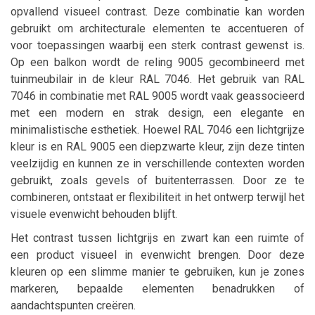
opvallend visueel contrast. Deze combinatie kan worden
gebruikt om architecturale elementen te accentueren of
voor toepassingen waarbij een sterk contrast gewenst is.
Op een balkon wordt de reling 9005 gecombineerd met
tuinmeubilair in de kleur RAL 7046. Het gebruik van RAL
7046 in combinatie met RAL 9005 wordt vaak geassocieerd
met een modern en strak design, een elegante en
minimalistische esthetiek. Hoewel RAL 7046 een lichtgrijze
kleur is en RAL 9005 een diepzwarte kleur, zijn deze tinten
veelzijdig en kunnen ze in verschillende contexten worden
gebruikt, zoals gevels of buitenterrassen. Door ze te
combineren, ontstaat er flexibiliteit in het ontwerp terwijl het
visuele evenwicht behouden blijft.
Het contrast tussen lichtgrijs en zwart kan een ruimte of
een product visueel in evenwicht brengen. Door deze
kleuren op een slimme manier te gebruiken, kun je zones
markeren, bepaalde elementen benadrukken of
aandachtspunten creëren.