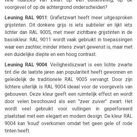
voorgevel of op de achtergrond onderscheiden?
Leuning RAL 9011
: Grafietzwart heeft meer uitgesproken
grijstinten. Dit donkere grijs is iets subtieler en lijkt iets
lichter dan RAL 9005, met meer zichtbare grijstinten in de
basiskleur. RAL 9011 wordt vaak gebruikt in toepassingen
waar een zachter, minder intens zwart gewenst is, maar met
een duidelijke diepte en een hoog contrast.
Leuning RAL 9004
: Veiligheidszwart is een lichte zwarte
tint die de laatste jaren aan populariteit heeft gewonnen en
geleidelijk de traditionele RAL 9005 vervangt. Door zijn
lichtere uiterlijk is RAL 9004 ideaal voor de voorgevels van
gebouwen. Deze kleur geeft een ruimtelijk effect en wordt
door velen beschouwd als een "zeer zuiver" zwart. Het
wordt veel gebruikt voor vullingen in geperforeerd
plaatstaal met een elegant en modern design. De kleur RAL
9004 kan 'koud' overkomen omdat het geen gele of rode
tinten heeft.