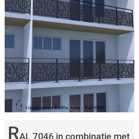
R
AL 7046 in combinatie met