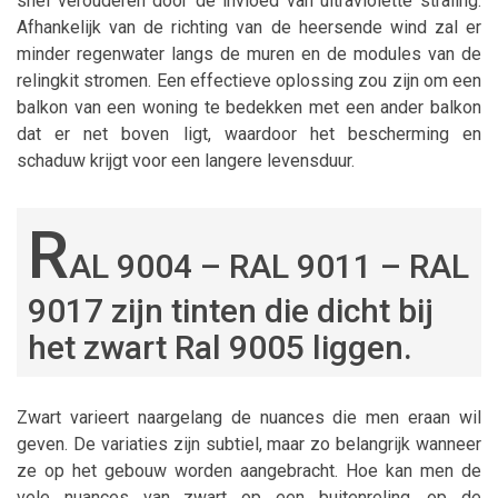
snel verouderen door de invloed van ultraviolette straling.
Afhankelijk van de richting van de heersende wind zal er
minder regenwater langs de muren en de modules van de
relingkit stromen. Een effectieve oplossing zou zijn om een
balkon van een woning te bedekken met een ander balkon
dat er net boven ligt, waardoor het bescherming en
schaduw krijgt voor een langere levensduur.
R
AL 9004 – RAL 9011 – RAL
9017 zijn tinten die dicht bij
het zwart Ral 9005 liggen.
Zwart varieert naargelang de nuances die men eraan wil
geven. De variaties zijn subtiel, maar zo belangrijk wanneer
ze op het gebouw worden aangebracht. Hoe kan men de
vele nuances van zwart op een buitenreling, op de