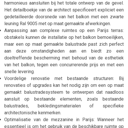
harmonieus aansluiten bij het totale ontwerp van de gevel.
Het detailboekje van de architect specificeert expliciet een
gedetailleerde doorsnede van het balkon met een zwarte
leuning Ral 9005 met op maat gemaakte afwerkingen.
Aanpassing aan complexe ruimtes op een Parijs terras:
obstakels kunnen de installatie op het balkon bemoeilijken,
maar een op maat gemaakte balustrade past zich perfect
aan deze omstandigheden aan en biedt zo een
doeltreffende bescherming met behoud van de esthetiek
van het balkon, tegen een concurrerende prijs en met een
snelle levering.
Voordelige renovatie met bestaande structuren: Bij
renovaties of upgrades kan het nodig zijn om een op maat
gemaakt balustradesysteem te ontwerpen dat naadloos
aansluit op bestaande elementen, zoals bestaande
balustrades, bekledingsmaterialen of specifieke
architectonische kenmerken.
Optimalisatie van de mezzanine in Parijs: Wanneer het
essentieel is om het gebruik van de beschikbare ruimte op