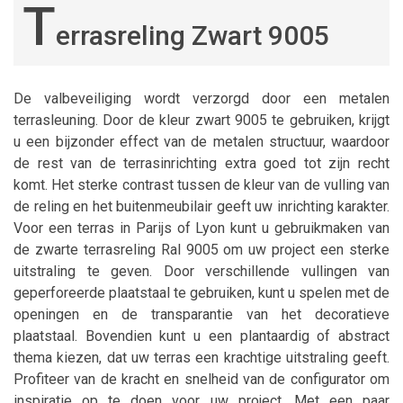
T
errasreling Zwart 9005
De valbeveiliging wordt verzorgd door een metalen
terrasleuning. Door de kleur zwart 9005 te gebruiken, krijgt
u een bijzonder effect van de metalen structuur, waardoor
de rest van de terrasinrichting extra goed tot zijn recht
komt. Het sterke contrast tussen de kleur van de vulling van
de reling en het buitenmeubilair geeft uw inrichting karakter.
Voor een terras in Parijs of Lyon kunt u gebruikmaken van
de zwarte terrasreling Ral 9005 om uw project een sterke
uitstraling te geven. Door verschillende vullingen van
geperforeerde plaatstaal te gebruiken, kunt u spelen met de
openingen en de transparantie van het decoratieve
plaatstaal. Bovendien kunt u een plantaardig of abstract
thema kiezen, dat uw terras een krachtige uitstraling geeft.
Profiteer van de kracht en snelheid van de configurator om
inspiratie op te doen voor uw project. Met een paar