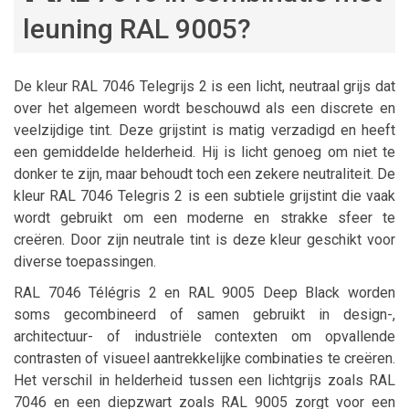
leuning RAL 9005?
De kleur RAL 7046 Telegrijs 2 is een licht, neutraal grijs dat
over het algemeen wordt beschouwd als een discrete en
veelzijdige tint. Deze grijstint is matig verzadigd en heeft
een gemiddelde helderheid. Hij is licht genoeg om niet te
donker te zijn, maar behoudt toch een zekere neutraliteit. De
kleur RAL 7046 Telegris 2 is een subtiele grijstint die vaak
wordt gebruikt om een moderne en strakke sfeer te
creëren. Door zijn neutrale tint is deze kleur geschikt voor
diverse toepassingen.
RAL 7046 Télégris 2 en RAL 9005 Deep Black worden
soms gecombineerd of samen gebruikt in design-,
architectuur- of industriële contexten om opvallende
contrasten of visueel aantrekkelijke combinaties te creëren.
Het verschil in helderheid tussen een lichtgrijs zoals RAL
7046 en een diepzwart zoals RAL 9005 zorgt voor een