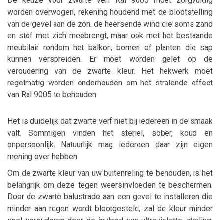
De keuze voor zwarte verf Ral 9005 moet zorgvuldig
worden overwogen, rekening houdend met de blootstelling
van de gevel aan de zon, de heersende wind die soms zand
en stof met zich meebrengt, maar ook met het bestaande
meubilair rondom het balkon, bomen of planten die sap
kunnen verspreiden. Er moet worden gelet op de
veroudering van de zwarte kleur. Het hekwerk moet
regelmatig worden onderhouden om het stralende effect
van Ral 9005 te behouden.
Het is duidelijk dat zwarte verf niet bij iedereen in de smaak
valt. Sommigen vinden het steriel, sober, koud en
onpersoonlijk. Natuurlijk mag iedereen daar zijn eigen
mening over hebben.
Om de zwarte kleur van uw buitenreling te behouden, is het
belangrijk om deze tegen weersinvloeden te beschermen.
Door de zwarte balustrade aan een gevel te installeren die
minder aan regen wordt blootgesteld, zal de kleur minder