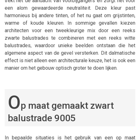
trekt het de aandacht van voorbijgangers en zorgt het voor
een alom gewaardeerde neutraliteit. Deze kleur past
harmonieus bij andere tinten, of het nu gaat om grijstinten,
warme of koude kleuren. In sommige gevallen kiezen
architecten voor een tweekleurige mix door een reeks
zwarte balustrades te combineren met een reeks witte
balustrades, waardoor unieke beelden ontstaan die het
algemene aspect van de gevel versterken. Dit dalmatische
effect is niet alleen een architecturale keuze, het is ook een
manier om het gebouw optisch groter te doen lijken.
O
p maat gemaakt zwart
balustrade 9005
In bepaalde situaties is het gebruik van een op maat